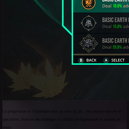
La progression et l’économie sont au cœur du jeu : les joueurs doivent se
spécialiser, élaborer des stratégies et utiliser intelligemment la maison de
vente.