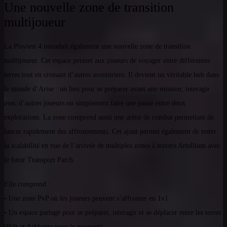
Une nouvelle zone de transition
multijoueur
La Playtest 4 introduit également une nouvelle zone de transition
multijoueur. Cet espace permet aux joueurs de voyager entre différentes
terres tout en croisant d’autres aventuriers. Il devient un véritable hub dans
le monde d’Arise : un lieu pour se préparer avant une mission, interagir
avec d’autres joueurs ou simplement faire une pause entre deux
explorations. La zone comprend aussi une arène de combat permettant de
lancer rapidement des affrontements. Cet ajout permet également de tester
la scalabilité en vue de l’arrivée de multiples zones à travers Artellium avec
le futur Transport Patch.
Elle comprend :
• Une zone PvP où les joueurs peuvent s’affronter en 1v1
• Un espace partagé pour se préparer, interagir et se déplacer entre les terres
(Rift et Arkhante pour le moment)