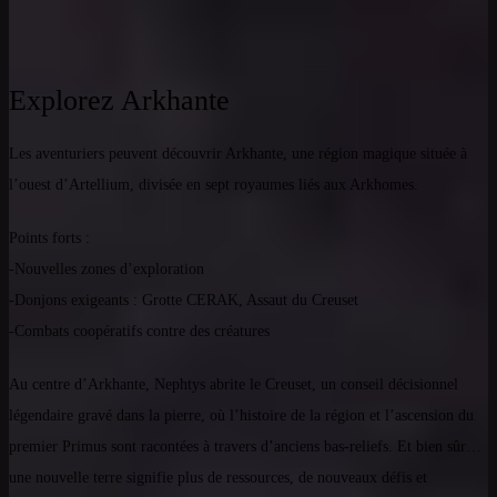
Explorez Arkhante
Les aventuriers peuvent découvrir Arkhante, une région magique située à
l’ouest d’Artellium, divisée en sept royaumes liés aux Arkhomes.
Points forts :
-Nouvelles zones d’exploration
-Donjons exigeants : Grotte CERAK, Assaut du Creuset
-Combats coopératifs contre des créatures
Au centre d’Arkhante, Nephtys abrite le Creuset, un conseil décisionnel
légendaire gravé dans la pierre, où l’histoire de la région et l’ascension du
premier Primus sont racontées à travers d’anciens bas-reliefs. Et bien sûr…
une nouvelle terre signifie plus de ressources, de nouveaux défis et