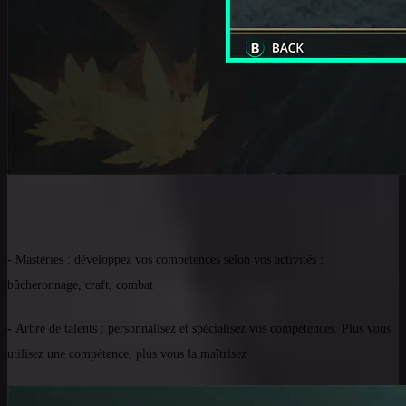
- Masteries : développez vos compétences selon vos activités :
bûcheronnage, craft, combat
-
Arbre de talents : personnalisez et spécialisez vos compétences. Plus vous
utilisez une compétence, plus vous la maîtrisez