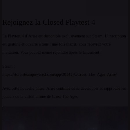
Rejoignez la Closed Playtest 4
La Playtest 4 d’Arise est disponible exclusivement sur Steam. L’inscription
est gratuite et ouverte à tous : une fois inscrit, vous recevrez votre
invitation. Vous pouvez même rejoindre après le lancement !
Steam :
https://store.steampowered.com/app/3814170/Cross_The_Ages_Arise/
Avec cette nouvelle phase, Arise continue de se développer et rapproche les
joueurs de la vision ultime de Cross The Ages.