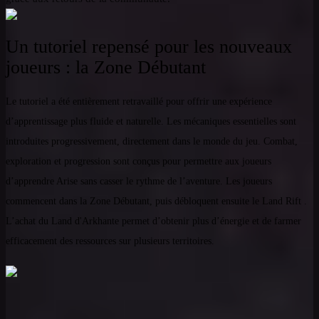
Un tutoriel repensé pour les nouveaux
joueurs : la Zone Débutant
Le tutoriel a été entièrement retravaillé pour offrir une expérience
d’apprentissage plus fluide et naturelle. Les mécaniques essentielles sont
introduites progressivement, directement dans le monde du jeu. Combat,
exploration et progression sont conçus pour permettre aux joueurs
d’apprendre Arise sans casser le rythme de l’aventure. Les joueurs
commencent dans la Zone Débutant, puis débloquent ensuite le Land Rift .
L’achat du Land d'Arkhante permet d’obtenir plus d’énergie et de farmer
efficacement des ressources sur plusieurs territoires.